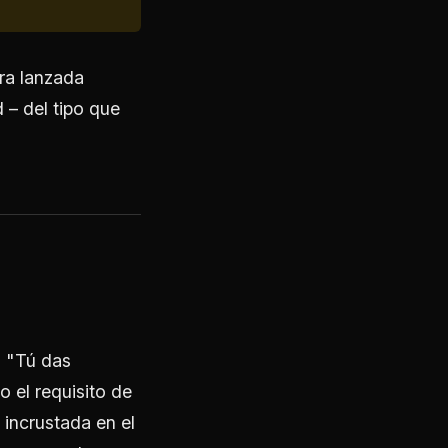
ra lanzada
 – del tipo que
: "Tú das
 el requisito de
 incrustada en el