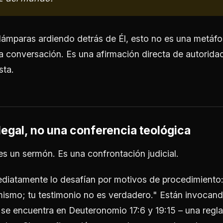
lámparas ardiendo detrás de Él, esto no es una metáfo
a conversación. Es una afirmación directa de autoridad
sta.
legal, no una conferencia teológica
es un sermón. Es una confrontación judicial.
ediatamente lo desafían por motivos de procedimiento
 mismo; tu testimonio no es verdadero." Están invocando
 se encuentra en Deuteronomio 17:6 y 19:15 – una regla