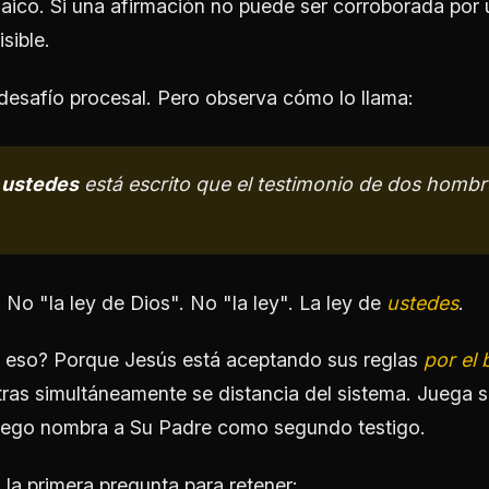
aico. Si una afirmación no puede ser corroborada por
sible.
desafío procesal. Pero observa cómo lo llama:
e
ustedes
está escrito que el testimonio de dos hombr
 No "la ley de Dios". No "la ley". La ley de
ustedes
.
a eso? Porque Jesús está aceptando sus reglas
por el 
ras simultáneamente se distancia del sistema. Juega 
luego nombra a Su Padre como segundo testigo.
 la primera pregunta para retener: