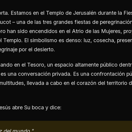
orta. Estamos en el Templo de Jerusalén durante la Fie
ucot – una de las tres grandes fiestas de peregrinaci
ro han sido encendidos en el Atrio de las Mujeres, pr
l Templo. El simbolismo es denso: luz, cosecha, presenc
grinaje por el desierto.
ando en el Tesoro, un espacio altamente público dentro
 es una conversación privada. Es una confrontación pú
ultitudes, llevada a cabo en el corazón del territorio 
esús abre Su boca y dice:
uz del mundo."