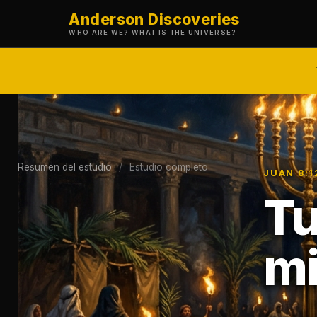
Anderson Discoveries
WHO ARE WE? WHAT IS THE UNIVERSE?
Resumen del estudio
/
Estudio completo
JUAN 8:
Tu
mi