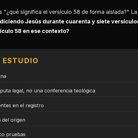
 "¿qué significa el versículo 58 de forma aislada?" La
diciendo Jesús durante cuarenta y siete versículo
sículo 58 en ese contexto?
E ESTUDIO
ena
puta legal, no una conferencia teológica
ntes en el registro
a del origen
nco pruebas