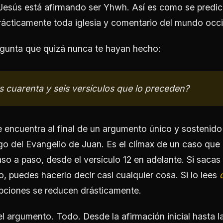
 Jesús está afirmando ser Yhwh. Así es como se predi
rácticamente toda iglesia y comentario del mundo occi
gunta que quizá nunca te hayan hecho:
os cuarenta y seis versículos que lo preceden?
e encuentra al final de un argumento único y sostenido
go del Evangelio de Juan. Es el clímax de un caso que
o a paso, desde el versículo 12 en adelante. Si sacas 
, puedes hacerlo decir casi cualquier cosa. Si lo lees
pciones se reducen drásticamente.
el argumento. Todo. Desde la afirmación inicial hasta la