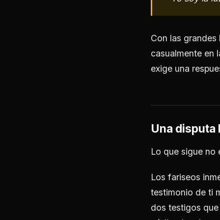
Con las grandes 
casualmente en l
exige una respue
Una disputa 
Lo que sigue no 
Los fariseos inm
testimonio de ti
dos testigos que