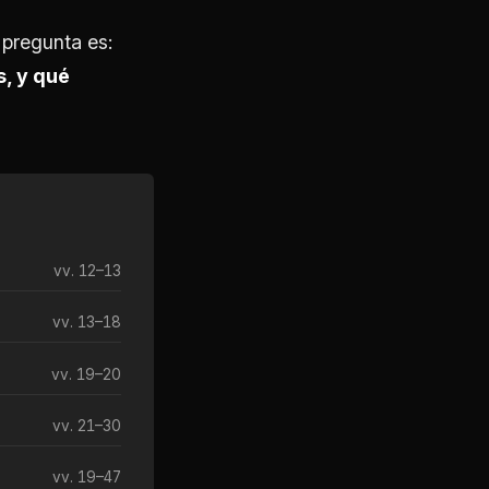
 pregunta es:
s, y qué
vv. 12–13
vv. 13–18
vv. 19–20
vv. 21–30
vv. 19–47