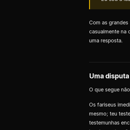
Com as grandes l
casualmente na c
uma resposta.
Uma disputa 
O que segue não 
Os fariseus imed
mesmo; teu test
testemunhas enc