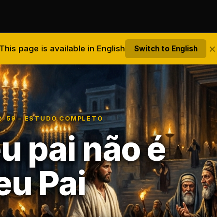
×
This page is available in English
Switch to English
12–59 – ESTUDO COMPLETO
u pai não é
u Pai