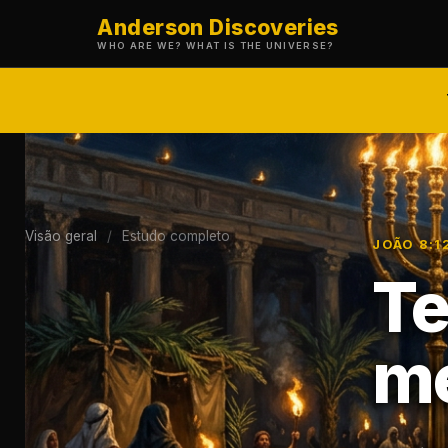
Anderson Discoveries
WHO ARE WE? WHAT IS THE UNIVERSE?
Visão geral
/
Estudo completo
JOÃO 8:
Te
me