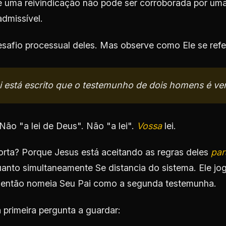
Se uma reivindicação não pode ser corroborada por u
admissível.
esafio processual deles. Mas observe como Ele se refer
i está escrito que o testemunho de dois homens é ve
Não "a lei de Deus". Não "a lei".
Vossa
lei.
orta? Porque Jesus está aceitando as regras deles
par
uanto simultaneamente Se distancia do sistema. Ele j
e então nomeia Seu Pai como a segunda testemunha.
 primeira pergunta a guardar: