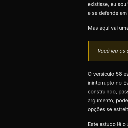
existisse, eu so
e se defende em 
Mas aqui vai uma
Você leu os 
O versículo 58 e
ininterrupto no 
construindo, pas
argumento, pode 
opções se estrei
Este estudo lê o 