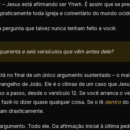
u" – Jesus está afirmando ser Yhwh. É assim que se pr
praticamente toda igreja e comentário do mundo ocide
 pergunta que talvez nunca tenham feito a você:
quarenta e seis versículos que vêm antes dele?
stá no final de um único argumento sustentado – o mai
Evangelho de João. Ele é o clímax de um caso que Jes
so a passo, desde o versículo 12. Se você arranca o v
fazê-lo dizer quase qualquer coisa. Se o lê
dentro
do 
tam drasticamente.
argumento. Todo ele. Da afirmação inicial à última ped