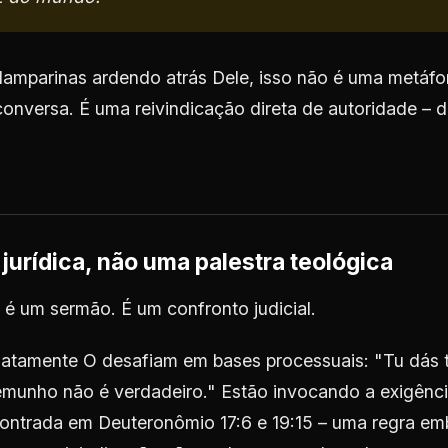
amparinas ardendo atrás Dele, isso não é uma metáfo
onversa. É uma reivindicação direta de autoridade – d
jurídica, não uma palestra teológica
é um sermão. É um confronto judicial.
iatamente O desafiam em bases processuais: "Tu dás 
emunho não é verdadeiro." Estão invocando a exigênc
ontrada em Deuteronômio 17:6 e 19:15 – uma regra em