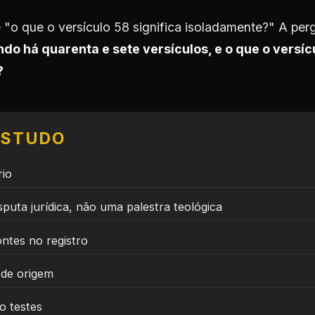
 "o que o versículo 58 significa isoladamente?" A per
do há quarenta e sete versículos, e o que o versícu
?
ESTUDO
rio
puta jurídica, não uma palestra teológica
ntes no registro
 de origem
o testes