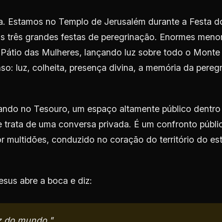
a. Estamos no Templo de Jerusalém durante a Festa d
s três grandes festas de peregrinação. Enormes meno
Pátio das Mulheres, lançando luz sobre todo o Monte
so: luz, colheita, presença divina, a memória da pereg
ando no Tesouro, um espaço altamente público dentro
 trata de uma conversa privada. É um confronto públi
 multidões, conduzido no coração do território do es
esus abre a boca e diz:
z do mundo."