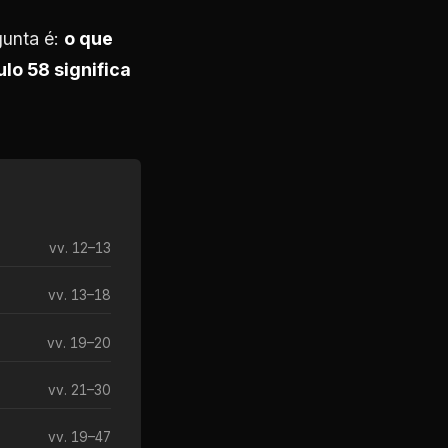
gunta é:
o que
lo 58 significa
vv. 12–13
vv. 13–18
vv. 19–20
vv. 21–30
vv. 19–47