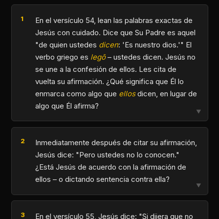
En el versículo 54, lean las palabras exactas de
Jesús con cuidado. Dice que Su Padre es aquel
"de quien ustedes
dicen
: 'Es nuestro dios.'" El
verbo griego es
legō
– ustedes dicen. Jesús no
se une a la confesión de ellos. Les cita de
vuelta su afirmación. ¿Qué significa que Él lo
enmarca como algo que
ellos
dicen, en lugar de
algo que Él afirma?
▼
Inmediatamente después de citar su afirmación,
Jesús dice: "Pero ustedes no lo conocen."
¿Está Jesús de acuerdo con la afirmación de
ellos – o dictando sentencia contra ella?
▼
En el versículo 55, Jesús dice: "Si dijera que no