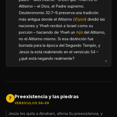
Altísimo – el Dios, el Padre supremo.
Deuteronomio 32:7–9 preserva una tradición
más antigua donde el Altísimo (
Elyon
) dividió las
naciones y Yhwh recibió a Israel como su
porción – haciendo de Yhwh un
hijo
del Altísimo,
no el Altísimo mismo. Si esa distinción fue
borrada para la época del Segundo Templo, y
Jesús la está reabriendo en el versículo 54 –
¿qué está negando realmente?
▼
Preexistencia y las piedras
7
VERSÍCULOS 56–59
Jesús les quita a Abraham, afirma Su preexistencia, y