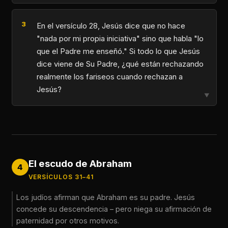
En el versículo 28, Jesús dice que no hace
"nada por mi propia iniciativa" sino que habla "lo
que el Padre me enseñó." Si todo lo que Jesús
dice viene de Su Padre, ¿qué están rechazando
realmente los fariseos cuando rechazan a
Jesús?
▼
El escudo de Abraham
4
VERSÍCULOS 31–41
Los judíos afirman que Abraham es su padre. Jesús
concede su descendencia – pero niega su afirmación de
paternidad por otros motivos.