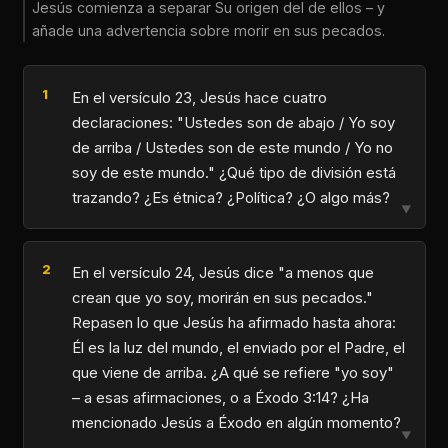
Jesús comienza a separar Su origen del de ellos – y
añade una advertencia sobre morir en sus pecados.
En el versículo 23, Jesús hace cuatro
declaraciones: "Ustedes son de abajo / Yo soy
de arriba / Ustedes son de este mundo / Yo no
soy de este mundo." ¿Qué tipo de división está
trazando? ¿Es étnica? ¿Política? ¿O algo más?
▼
En el versículo 24, Jesús dice "a menos que
crean que yo soy, morirán en sus pecados."
Repasen lo que Jesús ha afirmado hasta ahora:
Él es la luz del mundo, el enviado por el Padre, el
que viene de arriba. ¿A qué se refiere "yo soy"
– a esas afirmaciones, o a Éxodo 3:14? ¿Ha
mencionado Jesús a Éxodo en algún momento?
▼