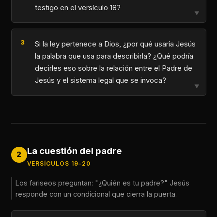
testigo en el versículo 18?
▼
Si la ley pertenece a Dios, ¿por qué usaría Jesús
la palabra que usa para describirla? ¿Qué podría
decirles eso sobre la relación entre el Padre de
Jesús y el sistema legal que se invoca?
▼
La cuestión del padre
2
VERSÍCULOS 19–20
Los fariseos preguntan: "¿Quién es tu padre?" Jesús
responde con un condicional que cierra la puerta.