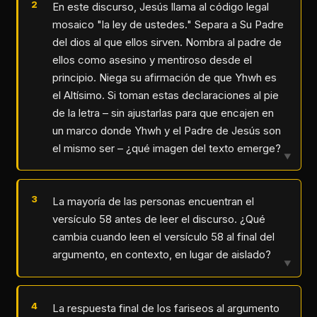
En este discurso, Jesús llama al código legal
mosaico "la ley de ustedes." Separa a Su Padre
del dios al que ellos sirven. Nombra al padre de
ellos como asesino y mentiroso desde el
principio. Niega su afirmación de que Yhwh es
el Altísimo. Si toman estas declaraciones al pie
de la letra – sin ajustarlas para que encajen en
un marco donde Yhwh y el Padre de Jesús son
el mismo ser – ¿qué imagen del texto emerge?
▼
La mayoría de las personas encuentran el
versículo 58 antes de leer el discurso. ¿Qué
cambia cuando leen el versículo 58 al final del
argumento, en contexto, en lugar de aislado?
▼
La respuesta final de los fariseos al argumento