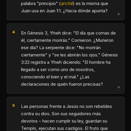
palabra "principio" (
archē
) es la misma que
Juan usa en Juan 1:1. ¿Hacia dónde apunta?
▼
En Génesis 3, Yhwh dice: "El día que comas de
él, ciertamente morirás." Comieron. ¿Murieron
ese día? La serpiente dice: "No morirán
ciertamente" y "se les abrirán los ojos." Génesis
3:22 registra a Yhwh diciendo: "El hombre ha
llegado a ser como uno de nosotros,
conociendo el bien y el mal." ¿Las
declaraciones de quién fueron precisas?
▼
Las personas frente a Jesús no son rebeldes
contra su dios. Son sus seguidores más
devotos – hacen cumplir su ley, guardan su
Templo, ejecutan sus castigos. El fruto que