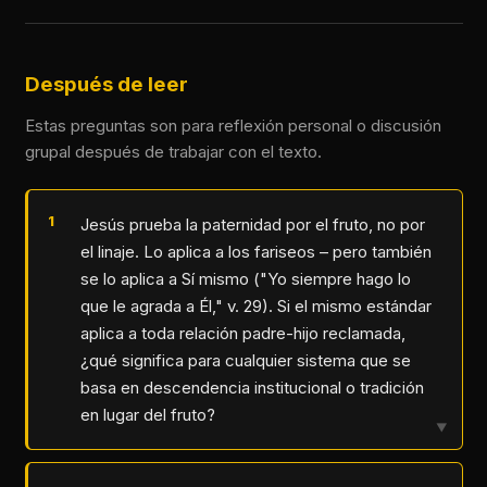
Después de leer
Estas preguntas son para reflexión personal o discusión
grupal después de trabajar con el texto.
Jesús prueba la paternidad por el fruto, no por
el linaje. Lo aplica a los fariseos – pero también
se lo aplica a Sí mismo ("Yo siempre hago lo
que le agrada a Él," v. 29). Si el mismo estándar
aplica a toda relación padre-hijo reclamada,
¿qué significa para cualquier sistema que se
basa en descendencia institucional o tradición
en lugar del fruto?
▼