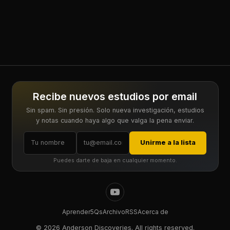
Recibe nuevos estudios por email
Sin spam. Sin presión. Solo nueva investigación, estudios
y notas cuando haya algo que valga la pena enviar.
Unirme a la lista
Puedes darte de baja en cualquier momento.
Aprender
5Qs
Archivo
RSS
Acerca de
©
2026 Anderson Discoveries. All rights reserved.