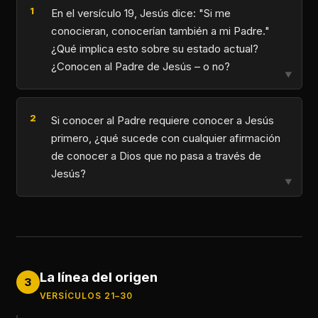
En el versículo 19, Jesús dice: "Si me
conocieran, conocerían también a mi Padre."
¿Qué implica esto sobre su estado actual?
¿Conocen al Padre de Jesús – o no?
▼
Si conocer al Padre requiere conocer a Jesús
primero, ¿qué sucede con cualquier afirmación
de conocer a Dios que no pasa a través de
Jesús?
▼
La línea del origen
3
VERSÍCULOS 21–30