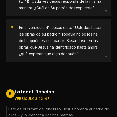
(v. 41). Cada vez Jesús responde de la misma
manera. ¿Cuál es Su patrón de respuesta?
▼
En el versículo 41, Jesús dice: "Ustedes hacen
las obras de su padre." Todavía no se les ha
dicho quién es ese padre. Basándose en las
obras que Jesús ha identificado hasta ahora,
¿qué esperan que diga después?
▼
La identificación
5
VERSÍCULOS 42–47
Este es el clímax del discurso. Jesús nombra al padre de
ellos – y lo identifica por dos marcas.