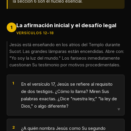
la sección 6 son el núcleo esencial.
La afirmación inicial y el desafío legal
1
VERSÍCULOS 12–18
Jesús está enseñando en los atrios del Templo durante
Sucot. Las grandes lámparas están encendidas. Abre con:
"Yo soy la luz del mundo." Los fariseos inmediatamente
cuestionan Su testimonio por motivos procedimentales.
En el versículo 17, Jesús se refiere al requisito
de dos testigos. ¿Cómo lo llama? Miren Sus
palabras exactas. ¿Dice "nuestra ley," "la ley de
Dios," o algo diferente?
▼
¿A quién nombra Jesús como Su segundo