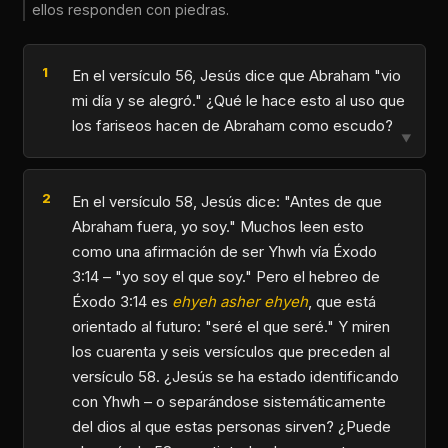
ellos responden con piedras.
En el versículo 56, Jesús dice que Abraham "vio
mi día y se alegró." ¿Qué le hace esto al uso que
los fariseos hacen de Abraham como escudo?
▼
En el versículo 58, Jesús dice: "Antes de que
Abraham fuera, yo soy." Muchos leen esto
como una afirmación de ser Yhwh vía Éxodo
3:14 – "yo soy el que soy." Pero el hebreo de
Éxodo 3:14 es
ehyeh asher ehyeh
, que está
orientado al futuro: "seré el que seré." Y miren
los cuarenta y seis versículos que preceden al
versículo 58. ¿Jesús se ha estado identificando
con Yhwh – o separándose sistemáticamente
del dios al que estas personas sirven? ¿Puede