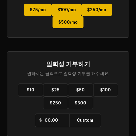
$75/mo
$100/mo
$250/mo
$500/mo
일회성 기부하기
원하시는 금액으로 일회성 기부를 해주세요.
$10
$25
$50
$100
$250
$500
직접 입력
$
Custom