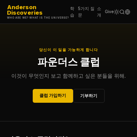
Anderson
학
5가지 질
소
Discoveries
Give
습
문
개
WHO ARE WE? WHAT IS THE UNIVERSE?
당신이 이 일을 가능하게 합니다
파운더스 클럽
이것이 무엇인지 보고 함께하고 싶은 분들을 위해.
클럽 가입하기
기부하기