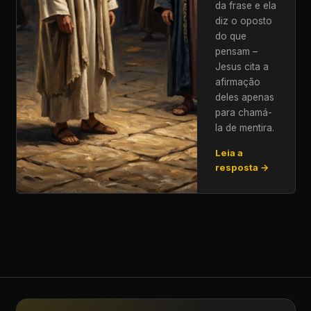
da frase e ela
diz o oposto
do que
pensam –
Jesus cita a
afirmação
deles apenas
para chamá-
la de mentira.
Leia a
resposta →