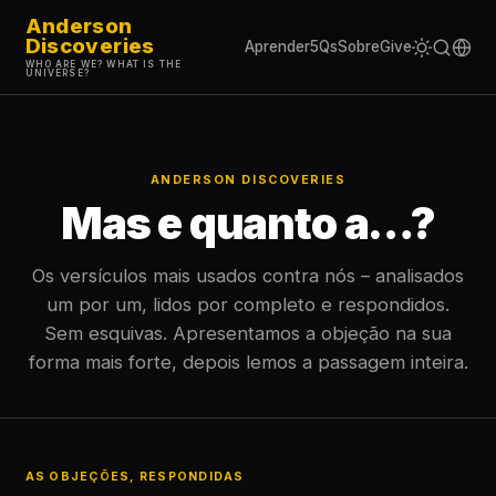
Anderson
Discoveries
Aprender
5Qs
Sobre
Give
WHO ARE WE? WHAT IS THE
UNIVERSE?
ANDERSON DISCOVERIES
Mas e quanto a…?
Os versículos mais usados contra nós – analisados
um por um, lidos por completo e respondidos.
Sem esquivas. Apresentamos a objeção na sua
forma mais forte, depois lemos a passagem inteira.
AS OBJEÇÕES, RESPONDIDAS