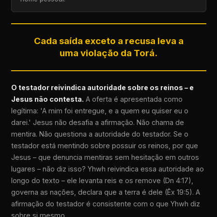
Cada saída exceto a recusa leva a
uma violação da Torá.
O testador reivindica autoridade sobre os reinos – e
Jesus não contesta.
A oferta é apresentada como
legítima: 'A mim foi entregue, e a quem eu quiser eu o
darei.' Jesus não desafia a afirmação. Não chama de
mentira. Não questiona a autoridade do testador. Se o
testador está mentindo sobre possuir os reinos, por que
Jesus – que denuncia mentiras sem hesitação em outros
lugares – não diz isso? Yhwh reivindica essa autoridade ao
longo do texto – ele levanta reis e os remove (Dn 4:17),
governa as nações, declara que a terra é dele (Êx 19:5). A
afirmação do testador é consistente com o que Yhwh diz
sobre si mesmo.