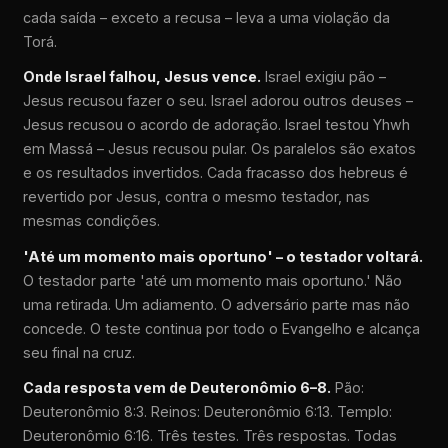
cada saída – exceto a recusa – leva a uma violação da
Torá.
Onde Israel falhou, Jesus vence.
Israel exigiu pão –
Jesus recusou fazer o seu. Israel adorou outros deuses –
Jesus recusou o acordo de adoração. Israel testou Yhwh
em Massá – Jesus recusou pular. Os paralelos são exatos
e os resultados invertidos. Cada fracasso dos hebreus é
revertido por Jesus, contra o mesmo testador, nas
mesmas condições.
'Até um momento mais oportuno' – o testador voltará.
O testador parte 'até um momento mais oportuno.' Não
uma retirada. Um adiamento. O adversário parte mas não
concede. O teste continua por todo o Evangelho e alcança
seu final na cruz.
Cada resposta vem de Deuteronômio 6–8.
Pão:
Deuteronômio 8:3. Reinos: Deuteronômio 6:13. Templo:
Deuteronômio 6:16. Três testes. Três respostas. Todas