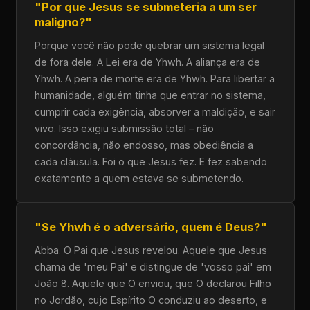
"Por que Jesus se submeteria a um ser
maligno?"
Porque você não pode quebrar um sistema legal
de fora dele. A Lei era de Yhwh. A aliança era de
Yhwh. A pena de morte era de Yhwh. Para libertar a
humanidade, alguém tinha que entrar no sistema,
cumprir cada exigência, absorver a maldição, e sair
vivo. Isso exigiu submissão total – não
concordância, não endosso, mas obediência a
cada cláusula. Foi o que Jesus fez. E fez sabendo
exatamente a quem estava se submetendo.
"Se Yhwh é o adversário, quem é Deus?"
Abba. O Pai que Jesus revelou. Aquele que Jesus
chama de 'meu Pai' e distingue de 'vosso pai' em
João 8. Aquele que O enviou, que O declarou Filho
no Jordão, cujo Espírito O conduziu ao deserto, e