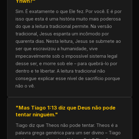
Yhwh?"
Sim. É exatamente o que Ele fez. Por você. E é por
isso que esta é uma história muito mais poderosa
do que a leitura tradicional permite. Na versão
tradicional, Jesus espanta um incômodo por
quarenta dias. Nesta leitura, Jesus se submete ao
ser que escravizou a humanidade, vive
impecavelmente sob o impossível sistema legal
desse ser, e morre sob ele – para quebrá-lo por
dentro e te libertar. A leitura tradicional não
consegue explicar esse nível de sacrifício porque
não o vê.
"Mas Tiago 1:13 diz que Deus não pode
tentar ninguém."
Tiago diz que Theos não pode tentar. Theos é a
palavra grega genérica para um ser divino – Tiago