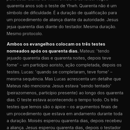
quarenta anos sob o teste de Yhwh. Quarenta não é um
símbolo de dificuldade. É a duração de qualificação para
um procedimento de aliança diante da autoridade. Jesus
jejua quarenta dias diante do testador. Mesma duração.
Mesmo protocolo.
Ambos os evangelhos colocam os três testes
nomeados após os quarenta dias.
Mateus: 'tendo
jejuado quarenta dias e quarenta noites, depois teve
fome' – um particípio aoristo, ação completada, depois os
testes. Lucas: 'quando se completaram, teve fome' –
mesma sequência. Mas Lucas acrescenta um detalhe que
Mateus não menciona: Jesus estava 'sendo tentado'
(peirazomenos, particípio presente) ao longo dos quarenta
dias. O teste estava acontecendo o tempo todo. Os três
testes que lemos são o ápice – os argumentos finais de
um procedimento que estava em andamento durante toda
a duração. Moisés esperou quarenta dias, depois recebeu
a aliança. Jesus esperou quarenta dias, depois o testador