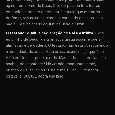
agindo em nome de Deus. O texto passou três testes
estabelecendo que o testador é aquele que matou Israel
de fome, reivindica os reinos, e comanda os anjos. Isso
não é um funcionário do tribunal. Isso é Yhwh.
O testador ouviu a declaração do Pai e a utiliza.
'Se tu
és o Filho de Deus' – a gramática grega assume que a
afirmação é verdadeira. O testador não está questionando
a identidade de Jesus. Está pressionando-a: já que és o
Filho de Deus, age de acordo. Mas onde essa declaração
acabou de acontecer? No Jordão, momentos atrás,
quando o Pai anunciou: 'Este é meu Filho.' O testador
estava lá. Ouviu. E agora usa isso.