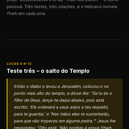
pessoal. Três testes, três citações, e o hebraico nomeia
Yhwh em cada uma.
LUCAS 4:9–12
Teste três – o salto do Templo
Então o diabo o levou a Jerusalém, colocou-o no
ponto mais alto do templo, e disse-lhe: "Se tu és o
Filho de Deus, lança-te daqui abaixo, pois está
escrito: 'Ele ordenará a seus anjos a teu respeito,
para te guardar,' e 'Nas mãos eles te sustentarão,
para que não tropeces em alguma pedra.'" Jesus lhe
respondeu: "Dito está: 'Não ponhas à prova Yhwh