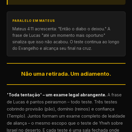
PARALELO EM MATEUS
Mateus 4:11 acrescenta: "Então o diabo o deixou." A
frase de Lucas "até um momento mais oportuno"
sinaliza que isso não acabou. O teste continua ao longo
do Evangelho e alcança seu final na cruz.
Não uma retirada. Um adiamento.
'Toda tentação' – um exame legal abrangente.
A frase
de Lucas é pantos peirasmon – todo teste. Três testes
cobrindo provisão (pão), domínio (reinos) e confiança
(Templo). Juntos formam um exame completo de lealdade
de aliança – o mesmo escopo que o teste de Yhwh sobre
Israel no deserto. E cada teste é uma sala fechada onde