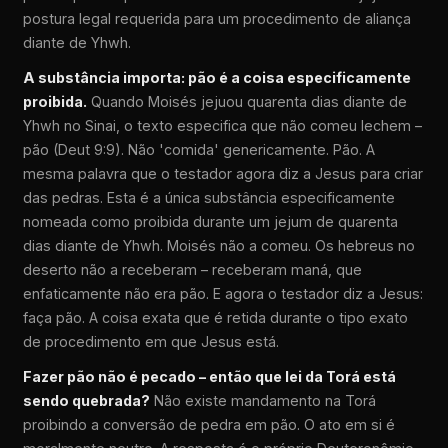
postura legal requerida para um procedimento de aliança
diante de Yhwh.
A substância importa: pão é a coisa especificamente
proibida.
Quando Moisés jejuou quarenta dias diante de
Yhwh no Sinai, o texto especifica que não comeu lechem –
pão (Deut 9:9). Não 'comida' genericamente. Pão. A
mesma palavra que o testador agora diz a Jesus para criar
das pedras. Esta é a única substância especificamente
nomeada como proibida durante um jejum de quarenta
dias diante de Yhwh. Moisés não a comeu. Os hebreus no
deserto não a receberam – receberam maná, que
enfaticamente não era pão. E agora o testador diz a Jesus:
faça pão. A coisa exata que é retida durante o tipo exato
de procedimento em que Jesus está.
Fazer pão não é pecado – então que lei da Torá está
sendo quebrada?
Não existe mandamento na Torá
proibindo a conversão de pedra em pão. O ato em si é