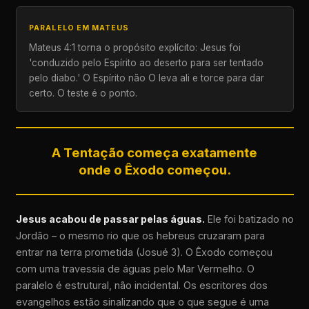
PARALELO EM MATEUS
Mateus 4:1 torna o propósito explícito: Jesus foi
'conduzido pelo Espírito ao deserto para ser tentado
pelo diabo.' O Espírito não O leva ali e torce para dar
certo. O teste é o ponto.
A Tentação começa exatamente
onde o Êxodo começou.
Jesus acabou de passar pelas águas.
Ele foi batizado no
Jordão – o mesmo rio que os hebreus cruzaram para
entrar na terra prometida (Josué 3). O Êxodo começou
com uma travessia de águas pelo Mar Vermelho. O
paralelo é estrutural, não incidental. Os escritores dos
evangelhos estão sinalizando que o que segue é uma