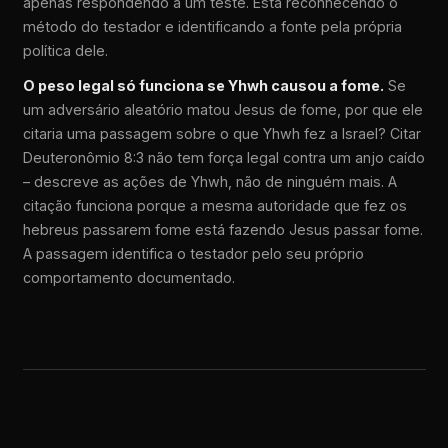
apenas respondendo a um teste. Está reconhecendo o
método do testador e identificando a fonte pela própria
política dele.
O peso legal só funciona se Yhwh causou a fome.
Se
um adversário aleatório matou Jesus de fome, por que ele
citaria uma passagem sobre o que Yhwh fez a Israel? Citar
Deuteronômio 8:3 não tem força legal contra um anjo caído
– descreve as ações de Yhwh, não de ninguém mais. A
citação funciona porque a mesma autoridade que fez os
hebreus passarem fome está fazendo Jesus passar fome.
A passagem identifica o testador pelo seu próprio
comportamento documentado.