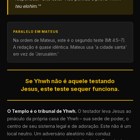
teu elohim.'"
PARALELO EM MATEUS
Na ordem de Mateus, este é o segundo teste (Mt 4:5–7).
A redação é quase idêntica. Mateus usa 'a cidade santa'
em vez de 'Jerusalém.'
Se Yhwh não é aquele testando
Jesus, este teste sequer funciona.
O Templo é o tribunal de Yhwh.
O testador leva Jesus ao
pináculo da própria casa de Yhwh – sua sede de poder, o
centro de seu sistema legal e de adoração. Este não é um
local neutro. Um adversário aleatório não conduz