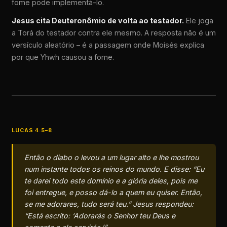
fome pode implementá-lo.
Jesus cita Deuteronômio de volta ao testador.
Ele joga
a Torá do testador contra ele mesmo. A resposta não é um
versículo aleatório – é a passagem onde Moisés explica
por que Yhwh causou a fome.
LUCAS 4:5–8
Então o diabo o levou a um lugar alto e lhe mostrou
num instante todos os reinos do mundo. E disse: “Eu
te darei todo este domínio e a glória deles, pois me
foi entregue, e posso dá-lo a quem eu quiser. Então,
se me adorares, tudo será teu.” Jesus respondeu:
“Está escrito: ‘Adorarás o Senhor teu Deus e