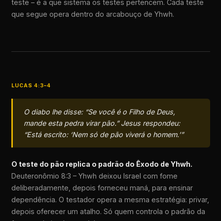
teste – é a que sistema os testes pertencem. Cada teste
que segue opera dentro do arcabouço de Yhwh.
LUCAS 4:3–4
O diabo lhe disse: “Se você é o Filho de Deus,
mande esta pedra virar pão.” Jesus respondeu:
“Está escrito: ‘Nem só de pão viverá o homem.’”
O teste do pão replica o padrão do Êxodo de Yhwh.
Deuteronômio 8:3 – Yhwh deixou Israel com fome
deliberadamente, depois forneceu maná, para ensinar
dependência. O testador opera a mesma estratégia: privar,
depois oferecer um atalho. Só quem controla o padrão da