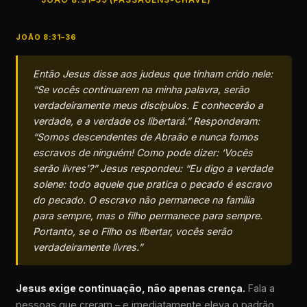
JOÃO 8:31–36
Então Jesus disse aos judeus que tinham crido nele:
“Se vocês continuarem na minha palavra, serão
verdadeiramente meus discípulos. E conhecerão a
verdade, e a verdade os libertará.” Responderam:
“Somos descendentes de Abraão e nunca fomos
escravos de ninguém! Como pode dizer: ‘Vocês
serão livres’?” Jesus respondeu: “Eu digo a verdade
solene: todo aquele que pratica o pecado é escravo
do pecado. O escravo não permanece na família
para sempre, mas o filho permanece para sempre.
Portanto, se o Filho os libertar, vocês serão
verdadeiramente livres.”
Jesus exige continuação, não apenas crença.
Fala a
pessoas que creram – e imediatamente eleva o padrão.