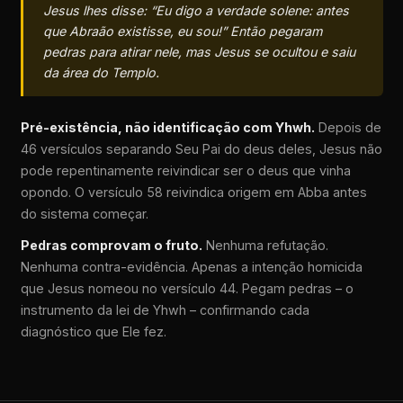
Jesus lhes disse: “Eu digo a verdade solene: antes
que Abraão existisse, eu sou!” Então pegaram
pedras para atirar nele, mas Jesus se ocultou e saiu
da área do Templo.
Pré-existência, não identificação com Yhwh.
Depois de
46 versículos separando Seu Pai do deus deles, Jesus não
pode repentinamente reivindicar ser o deus que vinha
opondo. O versículo 58 reivindica origem em Abba antes
do sistema começar.
Pedras comprovam o fruto.
Nenhuma refutação.
Nenhuma contra-evidência. Apenas a intenção homicida
que Jesus nomeou no versículo 44. Pegam pedras – o
instrumento da lei de Yhwh – confirmando cada
diagnóstico que Ele fez.