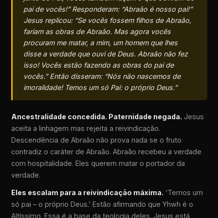
pai de vocês!” Responderam: “Abraão é nosso pai!”
Jesus replicou: “Se vocês fossem filhos de Abraão,
fariam as obras de Abraão. Mas agora vocês
procuram me matar, a mim, um homem que lhes
disse a verdade que ouvi de Deus. Abraão não fez
isso! Vocês estão fazendo as obras do pai de
vocês.” Então disseram: “Nós não nascemos de
imoralidade! Temos um só Pai: o próprio Deus.”
Ancestralidade concedida. Paternidade negada.
Jesus
aceita a linhagem mas rejeita a reivindicação.
Descendência de Abraão não prova nada se o fruto
contradiz o caráter de Abraão. Abraão recebeu a verdade
com hospitalidade. Eles querem matar o portador da
verdade.
Eles escalam para a reivindicação máxima.
‘Temos um
só pai – o próprio Deus.’ Estão afirmando que Yhwh é o
Altíssimo. Essa é a base da teologia deles. Jesus está