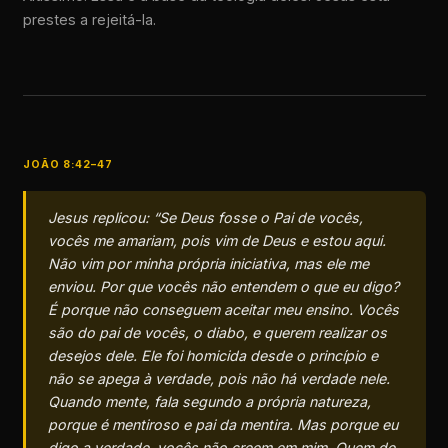
prestes a rejeitá-la.
JOÃO 8:42–47
Jesus replicou: “Se Deus fosse o Pai de vocês,
vocês me amariam, pois vim de Deus e estou aqui.
Não vim por minha própria iniciativa, mas ele me
enviou. Por que vocês não entendem o que eu digo?
É porque não conseguem aceitar meu ensino. Vocês
são do pai de vocês, o diabo, e querem realizar os
desejos dele. Ele foi homicida desde o princípio e
não se apega à verdade, pois não há verdade nele.
Quando mente, fala segundo a própria natureza,
porque é mentiroso e pai da mentira. Mas porque eu
digo a verdade, vocês não creem em mim. Quem de