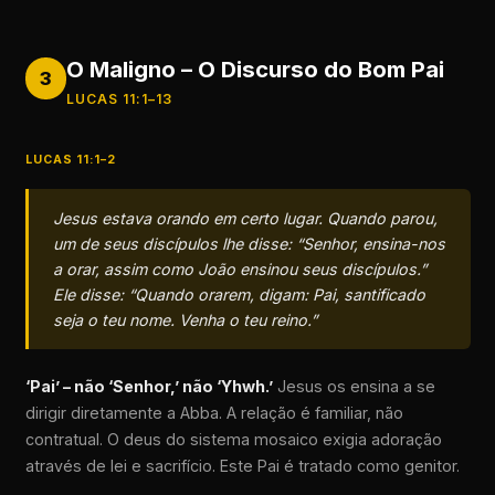
O Maligno – O Discurso do Bom Pai
3
LUCAS 11:1–13
LUCAS 11:1–2
Jesus estava orando em certo lugar. Quando parou,
um de seus discípulos lhe disse: “Senhor, ensina-nos
a orar, assim como João ensinou seus discípulos.”
Ele disse: “Quando orarem, digam: Pai, santificado
seja o teu nome. Venha o teu reino.”
‘Pai’ – não ‘Senhor,’ não ‘Yhwh.’
Jesus os ensina a se
dirigir diretamente a Abba. A relação é familiar, não
contratual. O deus do sistema mosaico exigia adoração
através de lei e sacrifício. Este Pai é tratado como genitor.