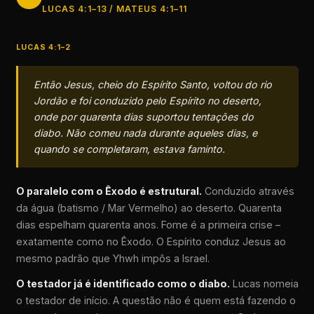
LUCAS 4:1–13 / MATEUS 4:1–11
LUCAS 4:1–2
Então Jesus, cheio do Espírito Santo, voltou do rio
Jordão e foi conduzido pelo Espírito no deserto,
onde por quarenta dias suportou tentações do
diabo. Não comeu nada durante aqueles dias, e
quando se completaram, estava faminto.
O paralelo com o Êxodo é estrutural.
Conduzido através
da água (batismo / Mar Vermelho) ao deserto. Quarenta
dias espelham quarenta anos. Fome é a primeira crise –
exatamente como no Êxodo. O Espírito conduz Jesus ao
mesmo padrão que Yhwh impôs a Israel.
O testador já é identificado como o diabo.
Lucas nomeia
o testador de início. A questão não é quem está fazendo o