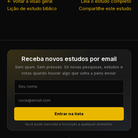
← Voltar à visão geral
Leia o estudo completo
Lição de estudo bíblico
Compartilhe este estudo
Receba novos estudos por email
Sem spam. Sem pressão. Só novas pesquisas, estudos e
notas quando houver algo que valha a pena enviar.
Entrar na lista
Você pode cancelar a inscrição a qualquer momento.