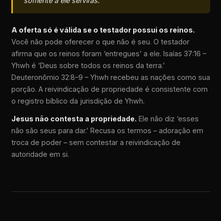
somente a ele servirás.’”
A oferta só é válida se o testador possui os reinos.
Você não pode oferecer o que não é seu. O testador
afirma que os reinos foram ‘entregues’ a ele. Isaías 37:16 –
Yhwh é ‘Deus sobre todos os reinos da terra.’
Deuteronômio 32:8–9 – Yhwh recebeu as nações como sua
porção. A reivindicação de propriedade é consistente com
o registro bíblico da jurisdição de Yhwh.
Jesus não contesta a propriedade.
Ele não diz ‘esses
não são seus para dar.’ Recusa os termos – adoração em
troca de poder – sem contestar a reivindicação de
autoridade em si.