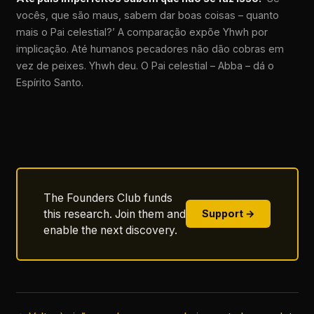
vocês, que são maus, sabem dar boas coisas – quanto
mais o Pai celestial?’ A comparação expõe Yhwh por
implicação. Até humanos pecadores não dão cobras em
vez de peixes. Yhwh deu. O Pai celestial – Abba – dá o
Espírito Santo.
The Founders Club funds
this research. Join them and
Support →
enable the next discovery.