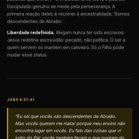
Discipulado genuíno se mede pela perseverança. A
primeira reação deles é recorrer à ancestralidade: ‘Somos
descendentes de Abraão.’
Liberdade redefinida.
Alegam nunca ter sido escravos.
Jesus redefine escravidão: pecado, não política. O ser a
quem servem os mantém em cativeiro. Só o Filho pode
mudar esse status.
JOÃO 8:37–41
“Eu sei que vocês são descendentes de Abraão.
Mas vocês querem me matar porque meu ensino não
encontra lugar em vocês. Eu falo das coisas que vi
junto do Pai; vocês também façam o que ouviram do