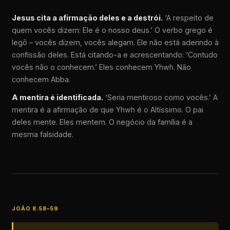
Jesus cita a afirmação deles e a destrói.
‘A respeito de
quem vocês dizem: Ele é o nosso deus.’ O verbo grego é
legō – vocês dizem, vocês alegam. Ele não está aderindo à
confissão deles. Está citando-a e acrescentando: ‘Contudo
vocês não o conhecem.’ Eles conhecem Yhwh. Não
conhecem Abba.
A mentira é identificada.
‘Seria mentiroso como vocês.’ A
mentira é a afirmação de que Yhwh é o Altíssimo. O pai
deles mente. Eles mentem. O negócio da família é a
mesma falsidade.
JOÃO 8:58–59