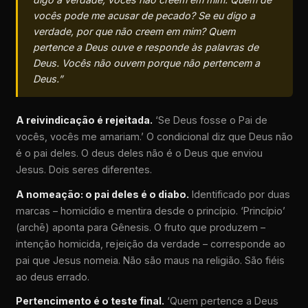
vocês pode me acusar de pecado? Se eu digo a
verdade, por que não creem em mim? Quem
pertence a Deus ouve e responde às palavras de
Deus. Vocês não ouvem porque não pertencem a
Deus.”
A reivindicação é rejeitada.
‘Se Deus fosse o Pai de
vocês, vocês me amariam.’ O condicional diz que Deus não
é o pai deles. O deus deles não é o Deus que enviou
Jesus. Dois seres diferentes.
A nomeação: o pai deles é o diabo.
Identificado por duas
marcas – homicídio e mentira desde o princípio. ‘Princípio’
(archē) aponta para Gênesis. O fruto que produzem –
intenção homicida, rejeição da verdade – corresponde ao
pai que Jesus nomeia. Não são maus na religião. São fiéis
ao deus errado.
Pertencimento é o teste final.
‘Quem pertence a Deus