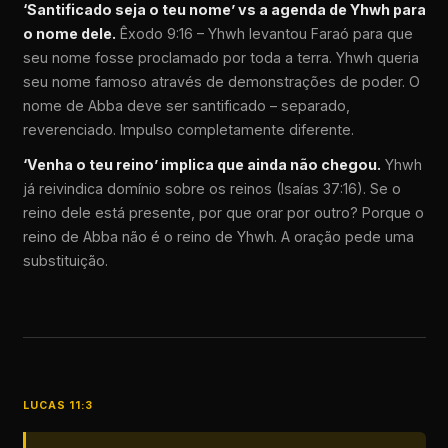
‘Santificado seja o teu nome’ vs a agenda de Yhwh para
o nome dele.
Êxodo 9:16 – Yhwh levantou Faraó para que
seu nome fosse proclamado por toda a terra. Yhwh queria
seu nome famoso através de demonstrações de poder. O
nome de Abba deve ser santificado – separado,
reverenciado. Impulso completamente diferente.
‘Venha o teu reino’ implica que ainda não chegou.
Yhwh
já reivindica domínio sobre os reinos (Isaías 37:16). Se o
reino dele está presente, por que orar por outro? Porque o
reino de Abba não é o reino de Yhwh. A oração pede uma
substituição.
LUCAS 11:3