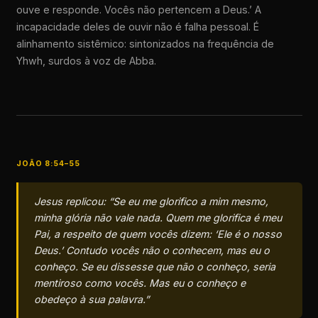
ouve e responde. Vocês não pertencem a Deus.’ A
incapacidade deles de ouvir não é falha pessoal. É
alinhamento sistêmico: sintonizados na frequência de
Yhwh, surdos à voz de Abba.
JOÃO 8:54–55
Jesus replicou: “Se eu me glorifico a mim mesmo,
minha glória não vale nada. Quem me glorifica é meu
Pai, a respeito de quem vocês dizem: ‘Ele é o nosso
Deus.’ Contudo vocês não o conhecem, mas eu o
conheço. Se eu dissesse que não o conheço, seria
mentiroso como vocês. Mas eu o conheço e
obedeço à sua palavra.”