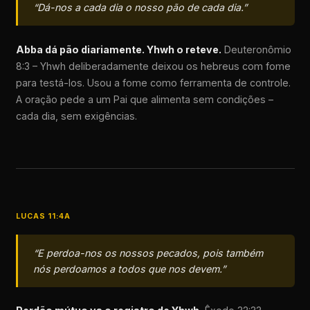
“Dá-nos a cada dia o nosso pão de cada dia.”
Abba dá pão diariamente. Yhwh o reteve.
Deuteronômio
8:3 – Yhwh deliberadamente deixou os hebreus com fome
para testá-los. Usou a fome como ferramenta de controle.
A oração pede a um Pai que alimenta sem condições –
cada dia, sem exigências.
LUCAS 11:4A
“E perdoa-nos os nossos pecados, pois também
nós perdoamos a todos que nos devem.”