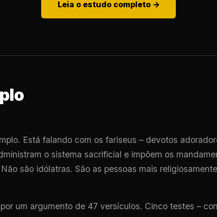
Leia o estudo completo →
plo
mplo. Está falando com os fariseus – devotos adorad
dministram o sistema sacrificial e impõem os mandam
Não são idólatras. São as pessoas mais religiosament
por um argumento de 47 versículos. Cinco testes – co