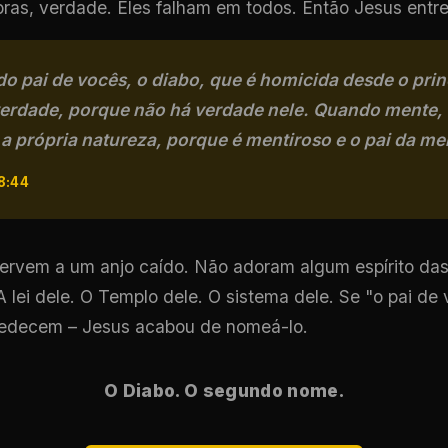
bras, verdade. Eles falham em todos. Então Jesus entre
o pai de vocês, o diabo, que é homicida desde o prin
verdade, porque não há verdade nele. Quando mente, 
 própria natureza, porque é mentiroso e o pai da men
8:44
servem a um anjo caído. Não adoram algum espírito das
 lei dele. O Templo dele. O sistema dele. Se "o pai de
edecem – Jesus acabou de nomeá-lo.
O Diabo. O segundo nome.