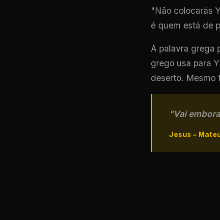
"Não colocarás Y
é quem está de p
A palavra grega 
grego usa para 
deserto. Mesmo t
"Vai embora
Jesus – Mateu