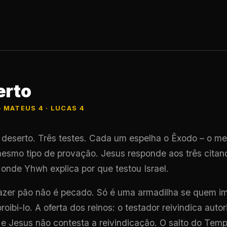
erto
 MATEUS 4 · LUCAS 4
 deserto. Três testes. Cada um espelha o Êxodo – o m
esmo tipo de provação. Jesus responde aos três cita
 onde Yhwh explica por que testou Israel.
fazer pão não é pecado. Só é uma armadilha se quem i
roibi-lo. A oferta dos reinos: o testador reivindica auto
 e Jesus não contesta a reivindicação. O salto do Temp