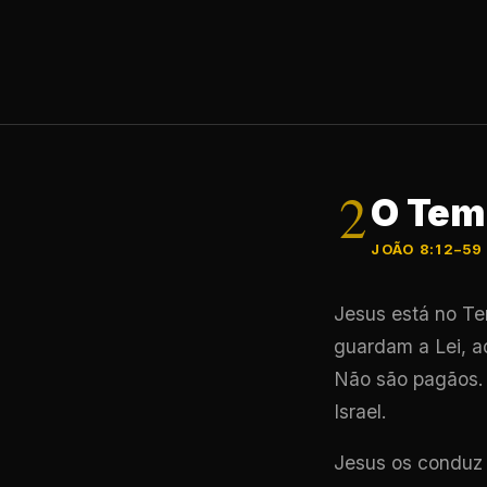
2
O Tem
JOÃO 8:12–59
Jesus está no Te
guardam a Lei, a
Não são pagãos. 
Israel.
Jesus os conduz 