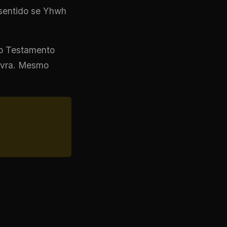
 sentido se Yhwh
go Testamento
avra. Mesmo