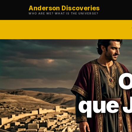
Anderson Discoveries
WHO ARE WE? WHAT IS THE UNIVERSE?
O
que 