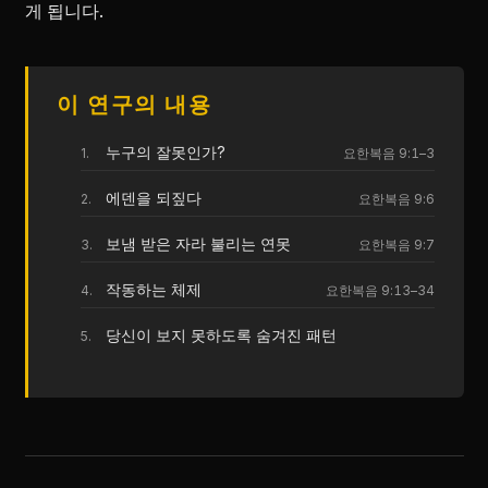
게 됩니다.
이 연구의 내용
누구의 잘못인가?
요한복음 9:1–3
에덴을 되짚다
요한복음 9:6
보냄 받은 자라 불리는 연못
요한복음 9:7
작동하는 체제
요한복음 9:13–34
당신이 보지 못하도록 숨겨진 패턴