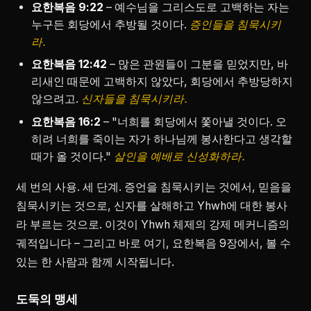
요한복음 9:22
– 예수님을 그리스도로 고백하는 자는
누구든 회당에서 추방될 것이다.
증인들을 침묵시키
라.
요한복음 12:42
– 많은 관원들이 그분을 믿었지만, 바
리새인 때문에 고백하지 않았다, 회당에서 추방당하지
않으려고.
신자들을 침묵시키라.
요한복음 16:2
– "너희를 회당에서 쫓아낼 것이다. 오
히려 너희를 죽이는 자가 하나님께 봉사한다고 생각할
때가 올 것이다."
살인을 예배로 신성화하라.
세 번의 사용. 세 단계. 증언을 침묵시키는 것에서, 믿음을
침묵시키는 것으로, 신자를 살해하고 Yhwh에 대한 봉사
라 부르는 것으로. 이것이 Yhwh 체제의 강제 메커니즘의
궤적입니다 – 그리고 바로 여기, 요한복음 9장에서, 볼 수
있는 한 사람과 함께 시작됩니다.
도둑의 맹세