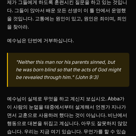
제가 그들에게 하도록 훈련시킨 질문을 하고 있는 것입니
다. 그들이 앉아서 배운 모든 선생이 이 틀 안에서 운영했
을 것입니다. 고통에는 원인이 있고, 원인은 죄이며, 죄인
을 찾아라.
예수님은 단번에 거부하십니다.
"Neither this man nor his parents sinned, but
he was born blind so that the acts of God might
be revealed through him." (John 9:3)
예수님이 실제로 무엇을 하고 계신지 보십시오. Abba가
이 사람의 눈멂을 태중에서부터 설계해서 언젠가 지나가
면서 교훈으로 사용하려 했다는 것이 아닙니다. 비난에서
행동으로 대본을 뒤집고 계십니다. 아무도 잘못하지 않았
습니다. 우리는 지금 여기 있습니다. 무언가를 할 수 있습