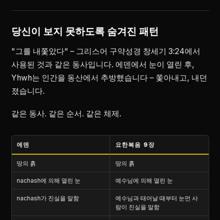
당신이 보지 못하도록 숨겨진 패턴
"그를 내쫓았다" – 그리스어 구약성경 창세기 3:24에서
사용된 것과 같은 동사입니다. 에덴에서 눈이 열린 후,
Yhwh는 인간을 동산에서 추방했습니다 – 쫓아내고, 내던
졌습니다.
같은 동사. 같은 순서. 같은 체제.
에덴
요한복음 9장
땅의 흙
땅의 흙
nachash에 의해 열린 눈
예수님에 의해 열린 눈
nachash가 진실을 말함
예수님과 태어날 때부터 눈먼 사
람이 진실을 말함