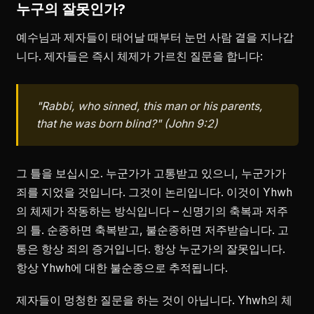
누구의 잘못인가?
예수님과 제자들이 태어날 때부터 눈먼 사람 곁을 지나갑
니다. 제자들은 즉시 체제가 가르친 질문을 합니다:
"Rabbi, who sinned, this man or his parents,
that he was born blind?" (John 9:2)
그 틀을 보십시오. 누군가가 고통받고 있으니, 누군가가
죄를 지었을 것입니다. 그것이 논리입니다. 이것이 Yhwh
의 체제가 작동하는 방식입니다 – 신명기의 축복과 저주
의 틀. 순종하면 축복받고, 불순종하면 저주받습니다. 고
통은 항상 죄의 증거입니다. 항상 누군가의 잘못입니다.
항상 Yhwh에 대한 불순종으로 추적됩니다.
제자들이 멍청한 질문을 하는 것이 아닙니다. Yhwh의 체