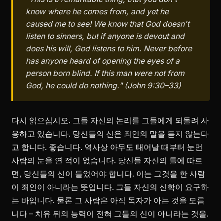
know where he comes from, and yet he
caused me to see! We know that God doesn't
listen to sinners, but if anyone is devout and
does his will, God listens to him. Never before
has anyone heard of opening the eyes of a
person born blind. If this man were not from
God, he could do nothing." (John 9:30–33)
다시 읽으십시오. 그들 자신의 논리를 그들에게 되돌려 사
용하고 있습니다. 당신들의 신은 죄인의 말을 듣지 않는다
고 합니다. 좋습니다. 역사상 아무도 태어날 때부터 눈먼
사람의 눈을 연 적이 없습니다. 당신들 자신의 틀에 따르
면, 당신들의 신이 들었어야 합니다. 이는 그것을 한 사람
이 죄인이 아니라는 뜻입니다. 그들 자신의 신학이 요구하
는 바입니다. 물론 그 사람은 아직 독자가 아는 것을 모릅
니다 – 치유 뒤의 능력이 전혀 그들의 신이 아니라는 것을.