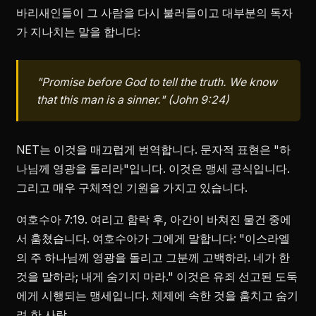
바리새인들이 그 사람을 다시 불러들이고 대부분의 독자
가 지나치는 말을 합니다:
"Promise before God to tell the truth. We know
that this man is a sinner." (John 9:24)
NET는 이것을 매끄럽게 번역합니다. 문자적 표현은 "하
나님께 영광을 돌리라"입니다. 이것은 맹세 공식입니다.
그리고 매우 구체적인 기원을 가지고 있습니다.
여호수아 7:19. 여리고 함락 후, 아간이 바쳐진 물건 중에
서 훔쳤습니다. 여호수아가 그에게 말합니다: "이스라엘
의 주 하나님께 영광을 돌리고 그분께 고백하라. 네가 한
것을 말하라; 내게 숨기지 마라." 이것은 유죄 선고된 도둑
에게 시행되는 맹세입니다. 체제에 속한 것을 훔치고 숨기
려 한 사람.