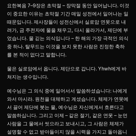
요한복음 7–9장은 초막절 – 장막절 동안 일어납니다. 이것
이 중요한 이유는 초막절 기간 매일 성전에서 일어나는 일
때문입니다. 제사장들이 성전산에서 실로암 연못으로 내
려가, 금 주전자에 물을 채우고, 다시 올라가서, 제단에 부
었습니다. 물 긷는 의식입니다 – 한 해의 가장 극적인 의식
중 하나. 탈무드는 이것을 보지 못한 사람은 진정한 축하
를 본 적이 없다고 말합니다.
물은 실로암에서 옵니다. 제단으로 갑니다. Yhwh에게 바
쳐지는 생수입니다.
예수님은 그 의식 중에 일어서서 말씀하셨습니다: 나에게
와서 마시라. 원천을 대체하고 계셨습니다. 체제가 연못에
서 끌어 제단에 붓는 물, 예수님은 자신에게서 흐른다고
말씀하십니다. 그리고 이제 – 같은 절기, 같은 연못 – 눈먼
사람을 그 물에서 씻으라고 보내시고, 그 사람은 체제가
설명할 수 없고 받아들이지 않을 시력을 가지고 돌아옵니