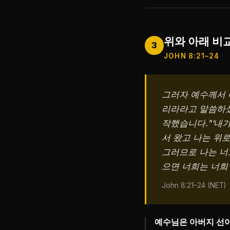
위와 아래 비
3
JOHN 8:21–24
그러자 예수께서 
리라라고 말씀하셨
작했습니다."‘내가
서 왔고 나는 위로
그러므로 나는 너
으면 너희는 너희 
John 8:21–24 (NET)
예수님은 아버지 선이