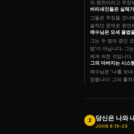
의 원천이라고 주장되
바리새인들은 실체가
그들은 주장을 건너뛰
술적인 문제로 증언의
예수님은 모세 율법을
그는 두 명의 증인 요
법'이 아닙니다. 그
에게 속한 것입니다.
그의 아버지는 시스템
예수님은 '나를 보내
정됩니다: 그의 출처
당신은 나와 
2
JOHN 8:19–20