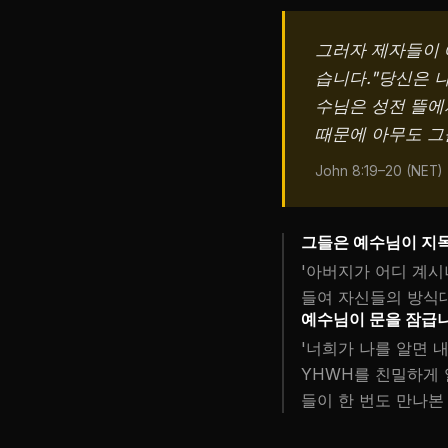
그러자 제자들이 
습니다."당신은 나
수님은 성전 뜰에
때문에 아무도 그
John 8:19–20 (NET)
그들은 예수님이 지
'아버지가 어디 계시
들여 자신들의 방식대
예수님이 문을 잠급니
'너희가 나를 알면 
YHWH를 친밀하게 
들이 한 번도 만나본