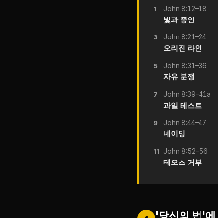
John 8:12–18
1
빛과 증인
John 8:21–24
3
오리진 라인
John 8:31–36
5
자유 분쟁
John 8:39–41a
7
과일 테스트
John 8:44–47
9
네이밍
John 8:52–56
11
테오스 거부
'당신의 법'에