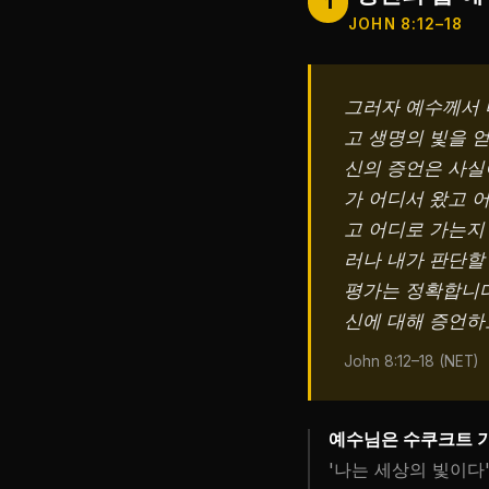
1
JOHN 8:12–18
그러자 예수께서 
고 생명의 빛을 얻
신의 증언은 사실
가 어디서 왔고 
고 어디로 가는지
러나 내가 판단할
평가는 정확합니다
신에 대해 증언하
John 8:12–18 (NET)
예수님은 수쿠크트 
'나는 세상의 빛이다