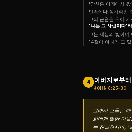
'당신은 아래에서 왔
민족이나 정치적인 것
그의 근원은 위에 계
'나는 그 사람이다'
그는 세상의 빛이며 
14절이 아니라 그 
아버지로부터 
4
JOHN 8:25–30
그래서 그들은 예
희에게 말한 것을
는 진실하시며, 