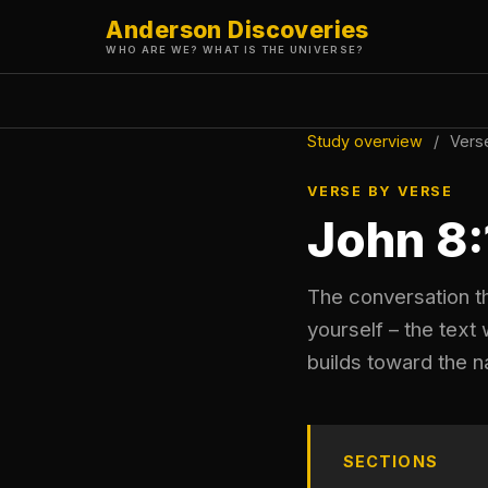
Anderson Discoveries
WHO ARE WE? WHAT IS THE UNIVERSE?
Study overview
/
Vers
VERSE BY VERSE
John 8
The conversation th
yourself – the text
builds toward the n
SECTIONS