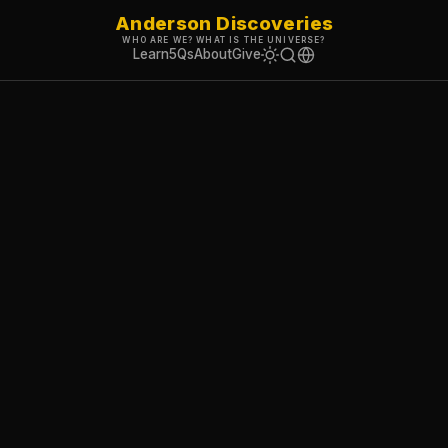
Anderson Discoveries
WHO ARE WE? WHAT IS THE UNIVERSE?
Learn
5Qs
About
Give