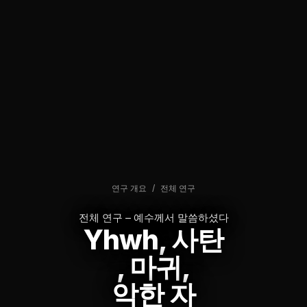
연구 개요
/
전체 연구
전체 연구 – 예수께서 말씀하셨다
Yhwh, 사탄
, 마귀,
악한 자