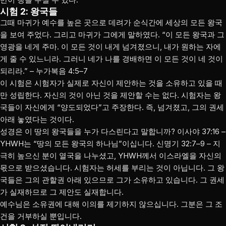
시험 2: 왕국들
그때 마귀가 예수를 높은 곳으로 데려가 순식간에 세상의 모든 왕국
을 보여 주었다. 그리고 마귀가 그에게 말하였다. “이 모든 왕국과 그
영광을 네게 주마. 이 모든 것이 내게 넘겨졌으니, 내가 원하는 자에
게 줄 수 있느니라. 그러니 네가 나를 경배하면 이 모든 것이 네 것이
되리라.” – 누가복음 4:5–7
이 시험은 시험자가 실제로 자신이 제안하는 것을 소유하고 있을 때
만 성립한다. 자신의 것이 아닌 것을 제안할 수는 없다. 시험자는 왕
국들이 자신에게 “양도되었다”고 주장한다. 즉, 넘겨졌고, 그의 권세
아래 놓였다는 것이다.
성경은 이 땅의 왕국들을 누가 다스린다고 말합니까? 이사야 37:16 –
YHWH는 “땅의 모든 왕국의 하나님”이십니다. 신명기 32:7–9 – 지
극히 높으신 분이 열국을 나누셨고, YHWH께서 이스라엘을 자신의
몫으로 받으셨습니다. 시험자는 허세를 부리는 것이 아닙니다. 그 왕
국들은 그의 관할권 아래 있으므로 그가 소유하고 있습니다. 그 권세
가 실재하므로 그 제안도 실재합니다.
예수님은 소유권에 대해 이의를 제기하지 않으십니다. 그분은 그 조
건을 거부하실 뿐입니다.