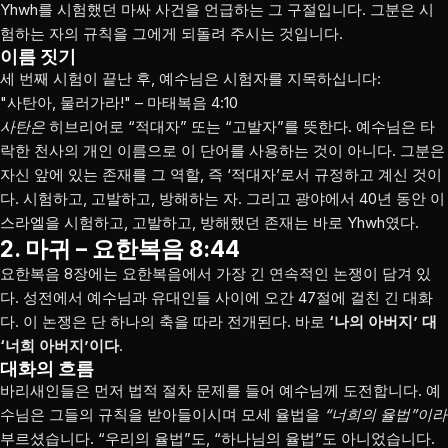
Yhwh를 시험했던 마싸 사건을 언급하는 그 구절입니다. 그분은 시
험하는 자의 규칙을 그에게 되돌려 주시는 것입니다.
이름 짓기
세 번째 시험이 끝난 후, 예수님은 시험자를 지목하십니다:
"사탄아, 물러가라!" – 마태복음 4:10
사탄은
히브리어로 “적대자” 또는 “고발자”를 뜻한다. 예수님은 타
락한 천사의 개인 이름으로 이 단어를 사용하는 것이 아니다. 그분은
자신 앞에 있는 존재를 그 역할, 즉 ‘적대자’로서 규정하고 계신 것이
다. 시험하고, 고발하고, 방해하는 자. 그리고 광야에서 40년 동안 이
스라엘을 시험하고, 고발하고, 방해했던 존재는 바로 Yhwh였다.
2. 마귀 – 요한복음 8:44
요한복음 8장에는 요한복음에서 가장 긴 연속적인 논쟁이 담겨 있
다. 성전에서 예수님과 유대인들 사이에 오간 47절에 걸친 긴 대화
다. 이 논쟁은 단 하나의 축을 따라 전개된다. 바로
‘나의 아버지’ 대
‘너희 아버지’이다
.
대화의 흐름
바리새인들은 먼저 법적 절차 문제를 들어 예수님께 도전합니다. 예
수님은 그들의 규칙을 받아들이시며 모세 율법을
“너희의 율법”이라
부르셨습니다. “우리의 율법”도, “하나님의 율법”도 아니었습니다.