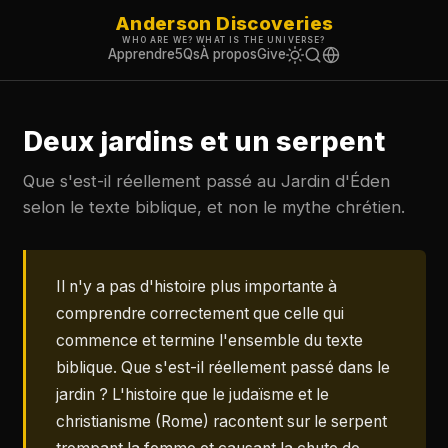
Anderson Discoveries
WHO ARE WE? WHAT IS THE UNIVERSE?
Apprendre
5Qs
À propos
Give
Deux jardins et un serpent
Que s'est-il réellement passé au Jardin d'Éden
selon le texte biblique, et non le mythe chrétien.
Il n'y a pas d'histoire plus importante à
comprendre correctement que celle qui
commence et termine l'ensemble du texte
biblique. Que s'est-il réellement passé dans le
jardin ? L'histoire que le judaïsme et le
christianisme (Rome) racontent sur le serpent