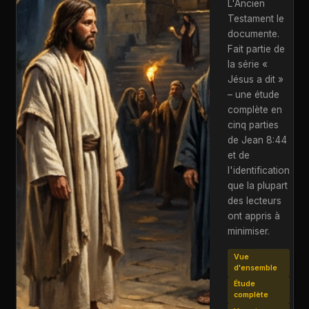
L'Ancien
Testament le
documente.
Fait partie de
la série «
Jésus a dit »
– une étude
complète en
cinq parties
de Jean 8:44
et de
l'identification
que la plupart
des lecteurs
ont appris à
minimiser.
Vue
d'ensemble
Étude
complète