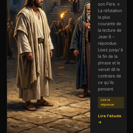
son Père. »
La réfutation
la plus
courante de
la lecture de
Jean 8 –
répondue.
Lisez jusqu'à
la fin de la
phrase et le
verset dit le
contraire de
ce qu'ils
pensent.
Lire la
réponse
Lire l'étude
→