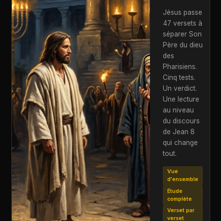
Jésus passe
47 versets à
séparer Son
Père du dieu
des
Pharisiens.
Cinq tests.
Un verdict.
Une lecture
au niveau
du discours
de Jean 8
qui change
tout.
Vue
d'ensemble
Étude
complète
Verset par
verset