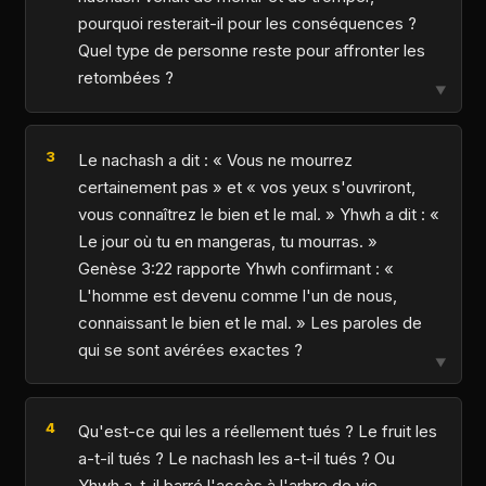
pourquoi resterait-il pour les conséquences ?
Quel type de personne reste pour affronter les
retombées ?
▼
Le nachash a dit : « Vous ne mourrez
certainement pas » et « vos yeux s'ouvriront,
vous connaîtrez le bien et le mal. » Yhwh a dit : «
Le jour où tu en mangeras, tu mourras. »
Genèse 3:22 rapporte Yhwh confirmant : «
L'homme est devenu comme l'un de nous,
connaissant le bien et le mal. » Les paroles de
qui se sont avérées exactes ?
▼
Qu'est-ce qui les a réellement tués ? Le fruit les
a-t-il tués ? Le nachash les a-t-il tués ? Ou
Yhwh a-t-il barré l'accès à l'arbre de vie