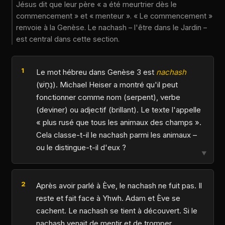
Jésus dit que leur père « a été meurtrier dès le
commencement » et « menteur ». « Le commencement »
renvoie à la Genèse. Le nachash – l'être dans le Jardin –
est central dans cette section.
Le mot hébreu dans Genèse 3 est
nachash
(נָחָשׁ). Michael Heiser a montré qu'il peut
fonctionner comme nom (serpent), verbe
(deviner) ou adjectif (brillant). Le texte l'appelle
« plus rusé que tous les animaux des champs ».
Cela classe-t-il le nachash parmi les animaux –
ou le distingue-t-il d'eux ?
▼
Après avoir parlé à Ève, le nachash ne fuit pas. Il
reste et fait face à Yhwh. Adam et Ève se
cachent. Le nachash se tient à découvert. Si le
nachash venait de mentir et de tromper,