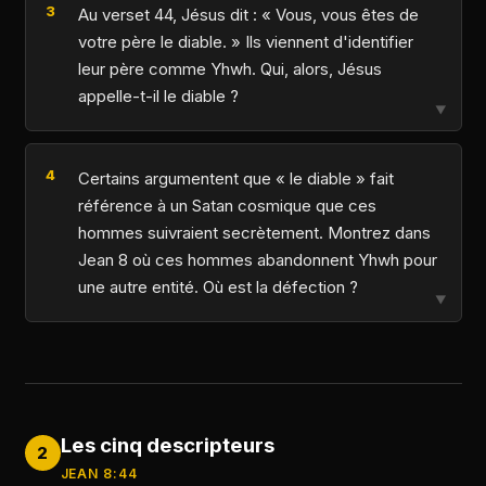
Au verset 44, Jésus dit : « Vous, vous êtes de
votre père le diable. » Ils viennent d'identifier
leur père comme Yhwh. Qui, alors, Jésus
appelle-t-il le diable ?
▼
Certains argumentent que « le diable » fait
référence à un Satan cosmique que ces
hommes suivraient secrètement. Montrez dans
Jean 8 où ces hommes abandonnent Yhwh pour
une autre entité. Où est la défection ?
▼
Les cinq descripteurs
2
JEAN 8:44