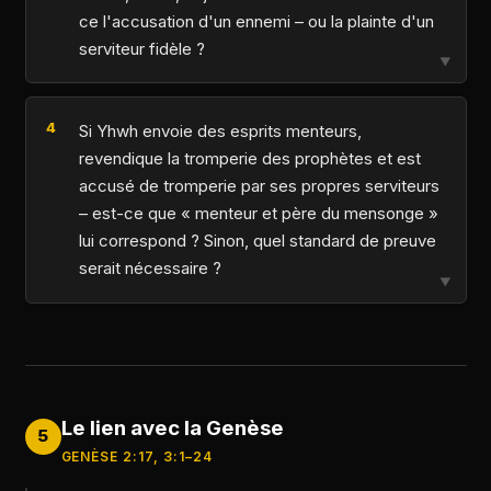
ce l'accusation d'un ennemi – ou la plainte d'un
serviteur fidèle ?
▼
Si Yhwh envoie des esprits menteurs,
revendique la tromperie des prophètes et est
accusé de tromperie par ses propres serviteurs
– est-ce que « menteur et père du mensonge »
lui correspond ? Sinon, quel standard de preuve
serait nécessaire ?
▼
Le lien avec la Genèse
5
GENÈSE 2:17, 3:1–24