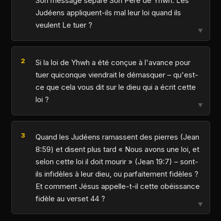
Son message sépare Son Père de Yhwh. Les
Judéens appliquent-ils mal leur loi quand ils
veulent Le tuer ?
▼
Si la loi de Yhwh a été conçue à l'avance pour
tuer quiconque viendrait le démasquer – qu'est-
ce que cela vous dit sur le dieu qui a écrit cette
loi ?
▼
Quand les Judéens ramassent des pierres (Jean
8:59) et disent plus tard « Nous avons une loi, et
selon cette loi il doit mourir » (Jean 19:7) – sont-
ils infidèles à leur dieu, ou parfaitement fidèles ?
Et comment Jésus appelle-t-il cette obéissance
fidèle au verset 44 ?
▼