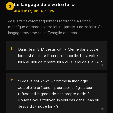
Le langage de « votre loi »
3
JEAN 8:17, 10:34, 15:25
Jésus fait systématiquement référence au code
mosaïque comme « votre loi » – jamais « notre loi ». Ce
langage traverse tout l'Évangile de Jean.
Dans Jean 8:17, Jésus dit : « Même dans votre
loi il est écrit… » Pourquoi l'appelle-t-il « votre
loi » au lieu de « notre loi » ou « la loi de Dieu » ?
▼
Si Jésus est Yhwh – comme la théologie
actuelle le prétend – pourquoi le législateur
refuse-t-il la garde de son propre code ?
Pouvez-vous trouver un seul cas dans Jean où
Jésus dit « notre loi » ?
▼