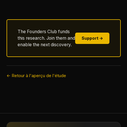
The Founders Club funds
this research. Join them and
Support →
enable the next discovery.
← Retour à l'aperçu de l'étude