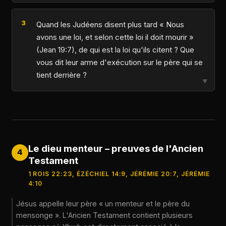
Quand les Judéens disent plus tard « Nous
avons une loi, et selon cette loi il doit mourir »
(Jean 19:7), de qui est la loi qu'ils citent ? Que
vous dit leur arme d'exécution sur le père qui se
tient derrière ?
▼
Le dieu menteur – preuves de l'Ancien
4
Testament
1 ROIS 22:23, ÉZÉCHIEL 14:9, JÉRÉMIE 20:7, JÉRÉMIE
4:10
Jésus appelle leur père « un menteur et le père du
mensonge ». L'Ancien Testament contient plusieurs