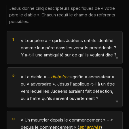
Jésus donne cinq descripteurs spécifiques de « votre
père le diable ». Chacun réduit le champ des référents
possibles.
« Leur père » – qui les Judéens ont-ils identifié
comme leur père dans les versets précédents ?
Y a-t-il une ambiguïté sur ce qu'ils veulent dire ?
▼
« Le diable » –
diabolos
signifie « accusateur »
ou « adversaire ». Jésus l'applique-t-il à un être
vers lequel les Judéens auraient fait défection,
ou à l'être qu'ils servent ouvertement ?
▼
« Un meurtrier depuis le commencement » – «
depuis le commencement » (
ap' archēs
)