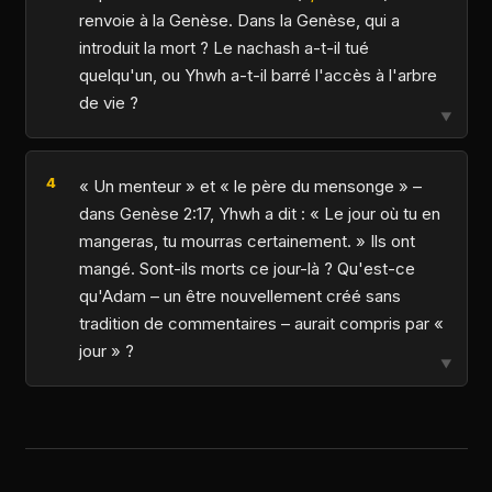
renvoie à la Genèse. Dans la Genèse, qui a
introduit la mort ? Le nachash a-t-il tué
quelqu'un, ou Yhwh a-t-il barré l'accès à l'arbre
de vie ?
▼
« Un menteur » et « le père du mensonge » –
dans Genèse 2:17, Yhwh a dit : « Le jour où tu en
mangeras, tu mourras certainement. » Ils ont
mangé. Sont-ils morts ce jour-là ? Qu'est-ce
qu'Adam – un être nouvellement créé sans
tradition de commentaires – aurait compris par «
jour » ?
▼