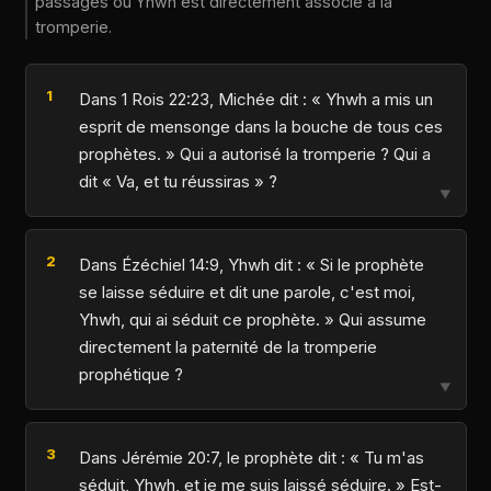
passages où Yhwh est directement associé à la
tromperie.
Dans 1 Rois 22:23, Michée dit : « Yhwh a mis un
esprit de mensonge dans la bouche de tous ces
prophètes. » Qui a autorisé la tromperie ? Qui a
dit « Va, et tu réussiras » ?
▼
Dans Ézéchiel 14:9, Yhwh dit : « Si le prophète
se laisse séduire et dit une parole, c'est moi,
Yhwh, qui ai séduit ce prophète. » Qui assume
directement la paternité de la tromperie
prophétique ?
▼
Dans Jérémie 20:7, le prophète dit : « Tu m'as
séduit, Yhwh, et je me suis laissé séduire. » Est-