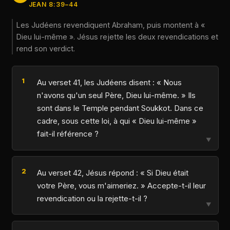
JEAN 8:39–44
Les Judéens revendiquent Abraham, puis montent à «
Dieu lui-même ». Jésus rejette les deux revendications et
rend son verdict.
Au verset 41, les Judéens disent : « Nous
n'avons qu'un seul Père, Dieu lui-même. » Ils
sont dans le Temple pendant Soukkot. Dans ce
cadre, sous cette loi, à qui « Dieu lui-même »
fait-il référence ?
▼
Au verset 42, Jésus répond : « Si Dieu était
votre Père, vous m'aimeriez. » Accepte-t-il leur
revendication ou la rejette-t-il ?
▼