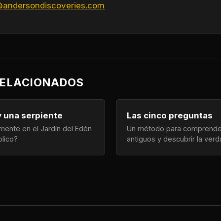
@andersondiscoveries.com
RELACIONADOS
y una serpiente
Las cinco preguntas
mente en el Jardín del Edén
Un método para comprender
blico?
antiguos y descubrir la verd