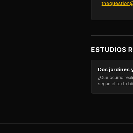
thequestion
ESTUDIOS 
Dos jardines 
¿Qué ocurrió real
según el texto bí