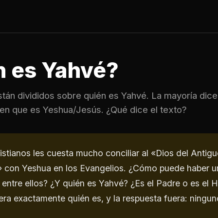
n es Yahvé?
stán divididos sobre quién es Yahvé. La mayoría dic
cen que es Yeshua/Jesús. ¿Qué dice el texto?
stianos les cuesta mucho conciliar al «Dios del Antig
 con Yeshua en los Evangelios. ¿Cómo puede haber un
entre ellos? ¿Y quién es Yahvé? ¿Es el Padre o es el Hi
jera exactamente quién es, y la respuesta fuera: ningun