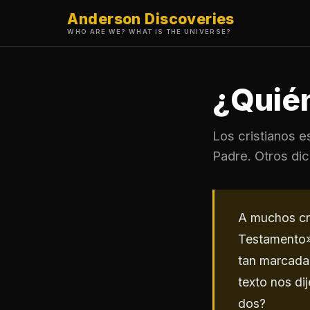
Anderson Discoveries
WHO ARE WE? WHAT IS THE UNIVERSE?
¿Quié
Los cristianos e
Padre. Otros di
A muchos cri
Testamento»
tan marcada 
texto nos di
dos?