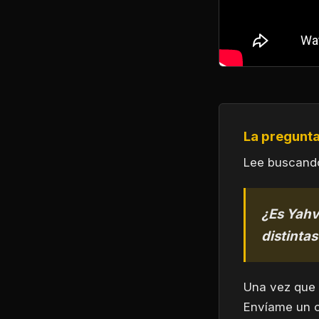
La pregunta
Lee buscando
¿Es Yahvé
distintas
Una vez que 
Envíame un c