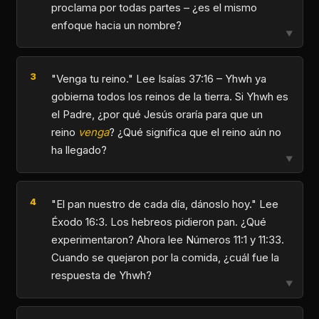
proclama por todas partes – ¿es el mismo
enfoque hacia un nombre?
▼
"Venga tu reino." Lee Isaías 37:16 – Yhwh ya
gobierna todos los reinos de la tierra. Si Yhwh es
el Padre, ¿por qué Jesús oraría para que un
reino
venga
? ¿Qué significa que el reino aún no
ha llegado?
▼
"El pan nuestro de cada día, dánoslo hoy." Lee
Éxodo 16:3. Los hebreos pidieron pan. ¿Qué
experimentaron? Ahora lee Números 11:1 y 11:33.
Cuando se quejaron por la comida, ¿cuál fue la
respuesta de Yhwh?
▼