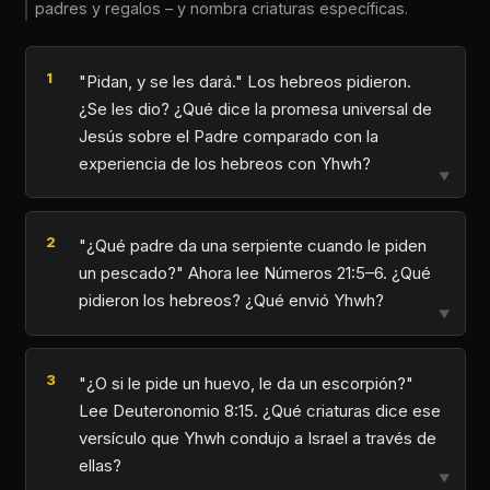
padres y regalos – y nombra criaturas específicas.
"Pidan, y se les dará." Los hebreos pidieron.
¿Se les dio? ¿Qué dice la promesa universal de
Jesús sobre el Padre comparado con la
experiencia de los hebreos con Yhwh?
▼
"¿Qué padre da una serpiente cuando le piden
un pescado?" Ahora lee Números 21:5–6. ¿Qué
pidieron los hebreos? ¿Qué envió Yhwh?
▼
"¿O si le pide un huevo, le da un escorpión?"
Lee Deuteronomio 8:15. ¿Qué criaturas dice ese
versículo que Yhwh condujo a Israel a través de
ellas?
▼