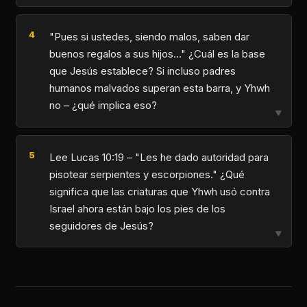
"Pues si ustedes, siendo malos, saben dar
buenos regalos a sus hijos…" ¿Cuál es la base
que Jesús establece? Si incluso padres
humanos malvados superan esta barra, y Yhwh
no – ¿qué implica eso?
▼
Lee Lucas 10:19 – "Les he dado autoridad para
pisotear serpientes y escorpiones." ¿Qué
significa que las criaturas que Yhwh usó contra
Israel ahora están bajo los pies de los
seguidores de Jesús?
▼