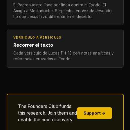
El Padrenuestro línea por línea contra el Éxodo. El
Amigo a Medianoche. Serpientes en Vez de Pescado.
Lo que Jesús hizo diferente en el desierto.
VERSÍCULO A VERSÍCULO
Recorrer el texto
Cada versículo de Lucas 11:1–13 con notas analíticas y
referencias cruzadas al Éxodo.
The Founders Club funds
this research. Join them and
Support →
enable the next discovery.