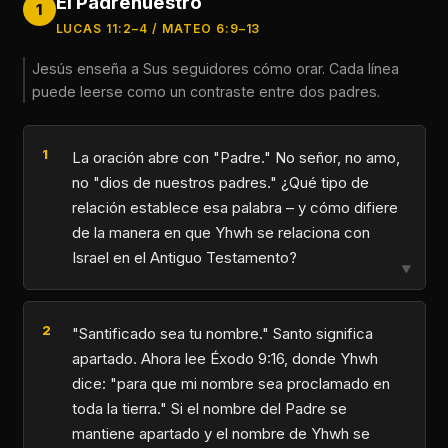
El Padrenuestro
1
LUCAS 11:2–4 / MATEO 6:9–13
Jesús enseña a Sus seguidores cómo orar. Cada línea
puede leerse como un contraste entre dos padres.
La oración abre con "Padre." No señor, no amo,
no "dios de nuestros padres." ¿Qué tipo de
relación establece esa palabra – y cómo difiere
de la manera en que Yhwh se relaciona con
Israel en el Antiguo Testamento?
▼
"Santificado sea tu nombre." Santo significa
apartado. Ahora lee Éxodo 9:16, donde Yhwh
dice: "para que mi nombre sea proclamado en
toda la tierra." Si el nombre del Padre se
mantiene apartado y el nombre de Yhwh se