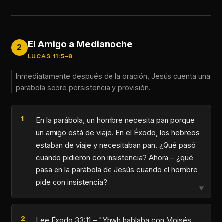
El Amigo a Medianoche
2
LUCAS 11:5–8
Inmediatamente después de la oración, Jesús cuenta una
parábola sobre persistencia y provisión.
En la parábola, un hombre necesita pan porque
un amigo está de viaje. En el Éxodo, los hebreos
estaban de viaje y necesitaban pan. ¿Qué pasó
cuando pidieron con insistencia? Ahora – ¿qué
pasa en la parábola de Jesús cuando el hombre
pide con insistencia?
▼
Lee Éxodo 33:11 – "Yhwh hablaba con Moisés